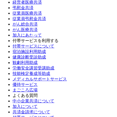
経営者医療共済
弔慰金共済
従業員医療共済
従業員弔慰金共済
がん総合共済
がん医療共済
加入にあたって
付帯サービスを利用する
付帯サービスについて
宿泊施設利用助成
健康診断受診助成
観劇利用助成
労働安全講習受講助成
技能検定養成等助成
メディカルサポートサービス
優待サービス
まごころ広場
よくある質問
中小企業共済について
加入について
共済金請求について