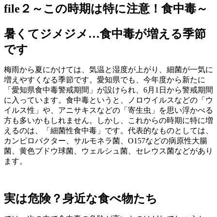
file２～この時期は特に注意！食中毒～
暑くてジメジメ…食中毒が増える季節
です
梅雨から夏にかけては、気温と湿度が上がり、細菌が一気に
増えやすくなる季節です。愛知県でも、今年度から新たに
「愛知県食中毒警戒期間」が設けられ、6月1日から警戒期間
に入っています。食中毒というと、ノロウイルスなどの「ウ
イルス性」や、アニサキスなどの「寄生虫」を思い浮かべる
方も多いかもしれません。しかし、これからの時期に特に増
えるのは、「細菌性食中毒」です。代表的なものとしては、
カンピロバクター、サルモネラ菌、O157などの病原性大腸
菌、黄色ブドウ球菌、ウェルシュ菌、セレウス菌などがあり
ます。
実は危険？身近な食べ物たち