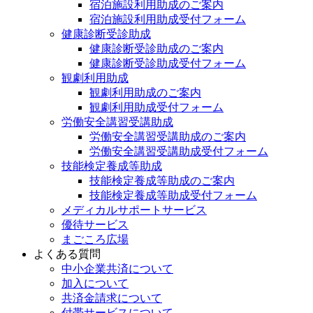
宿泊施設利用助成のご案内
宿泊施設利用助成受付フォーム
健康診断受診助成
健康診断受診助成のご案内
健康診断受診助成受付フォーム
観劇利用助成
観劇利用助成のご案内
観劇利用助成受付フォーム
労働安全講習受講助成
労働安全講習受講助成のご案内
労働安全講習受講助成受付フォーム
技能検定養成等助成
技能検定養成等助成のご案内
技能検定養成等助成受付フォーム
メディカルサポートサービス
優待サービス
まごころ広場
よくある質問
中小企業共済について
加入について
共済金請求について
付帯サービスについて