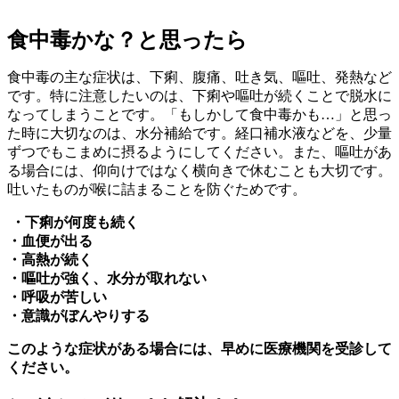
食中毒かな？と思ったら
食中毒の主な症状は、下痢、腹痛、吐き気、嘔吐、発熱など
です。特に注意したいのは、下痢や嘔吐が続くことで脱水に
なってしまうことです。「もしかして食中毒かも…」と思っ
た時に大切なのは、水分補給です。経口補水液などを、少量
ずつでもこまめに摂るようにしてください。また、嘔吐があ
る場合には、仰向けではなく横向きで休むことも大切です。
吐いたものが喉に詰まることを防ぐためです。
・下痢が何度も続く
・血便が出る
・高熱が続く
・嘔吐が強く、水分が取れない
・呼吸が苦しい
・意識がぼんやりする
このような症状がある場合には、早めに医療機関を受診して
ください。