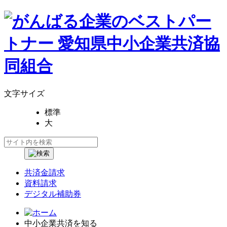
文字サイズ
標準
大
共済金請求
資料請求
デジタル補助券
中小企業共済を知る