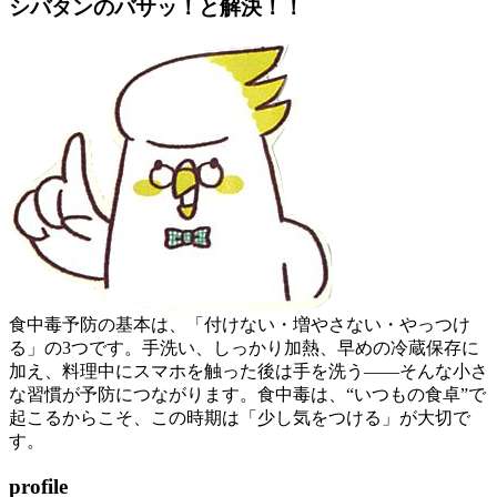
シバタンのバサッ！と解決！！
食中毒予防の基本は、「付けない・増やさない・やっつけ
る」の3つです。手洗い、しっかり加熱、早めの冷蔵保存に
加え、料理中にスマホを触った後は手を洗う――そんな小さ
な習慣が予防につながります。食中毒は、“いつもの食卓”で
起こるからこそ、この時期は「少し気をつける」が大切で
す。
profile