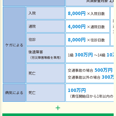
共済掛金月掛
2,0
8,000円
入院
×入院日数
4,000円
通院
×通院日数
8,000円
往診
×往診日数
ケガによる
後遺障害
300万円
10
1級
～14級
（労災障害等級を準用）
500万円
交通事故の場合
死亡
300
交通事故以外の場合
100万円
病気による
死亡
（責任開始日から1年以内の
＋