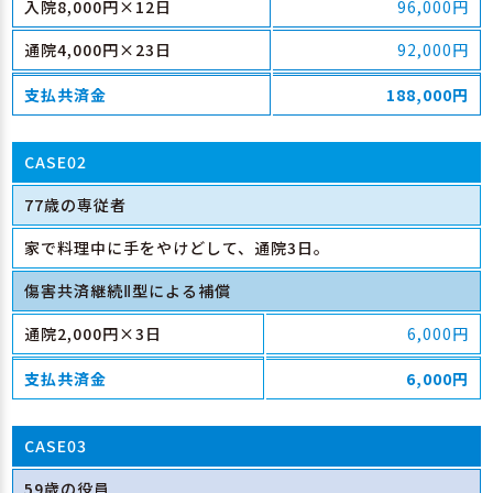
入院8,000円×12日
96,000円
通院4,000円×23日
92,000円
支払共済金
188,000円
CASE02
77歳の専従者
家で料理中に手をやけどして、通院3日。
傷害共済継続
型による補償
Ⅱ
通院2,000円×3日
6,000円
支払共済金
6,000円
CASE03
59歳の役員