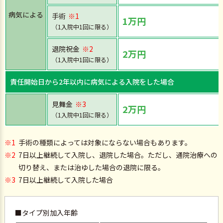
病気による
手術
※1
1万円
（1入院中1回に限る）
退院祝金
※2
2万円
（1入院中1回に限る）
責任開始日から2年以内に病気による入院をした場合
見舞金
※3
2万円
（1入院中1回に限る）
※1
手術の種類によっては対象にならない場合もあります。
※2
7日以上継続して入院し、退院した場合。ただし、通院治療への
切り替え、または治ゆした場合の退院に限る。
※3
7日以上継続して入院した場合
■タイプ別加入年齢