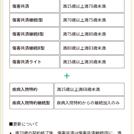
傷害共済
満15歳以上満70歳未満
傷害共済継続
型
満70歳以上満75歳未満
Ⅰ
傷害共済継続
型
満75歳以上満80歳未満
Ⅱ
傷害共済継続
型
満80歳以上満83歳未満
Ⅲ
傷害共済ライト
満15歳以上満30歳未満
＋
疾病入院特約
満15歳以上満68歳未満
疾病入院特約継続型
疾病入院特約からの継続加入のみ
■更新について
満70歳の契約終了後、傷害共済は傷害共済継続
型に、満
Ⅰ