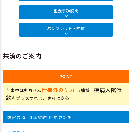
重要事項説明
パンフレット・約款
共済のご案内
POINT
仕事外のケガも
疾病入院特
仕事中はもちろん
補償
約
をプラスすれば、さらに安心
傷害共済
1年契約 自動更新型