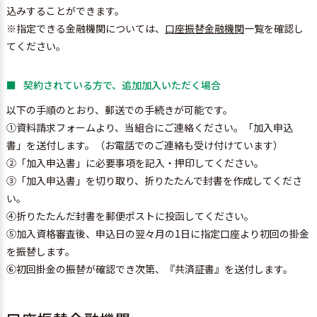
込みすることができます。
※指定できる金融機関については、
口座振替金融機関
一覧を確認し
てください。
契約されている方で、追加加入いただく場合
以下の手順のとおり、郵送での手続きが可能です。
①
資料請求フォーム
より、当組合にご連絡ください。「加入申込
書」を送付します。（お電話でのご連絡も受け付けています）
②「加入申込書」に必要事項を記入・押印してください。
③「加入申込書」を切り取り、折りたたんで封書を作成してくださ
い。
④折りたたんだ封書を郵便ポストに投函してください。
⑤加入資格審査後、申込日の翌々月の1日に指定口座より初回の掛金
を振替します。
⑥初回掛金の振替が確認でき次第、『共済証書』を送付します。