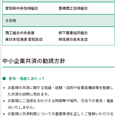
愛知県中央信用組合
豊橋商工信用組合
その他
商工組合中央金庫
県下農業協同組合
東日本信漁連 愛知支店
県信連の各本支店
中小企業共済の勧誘方針
普及・推進にあたって
お客様の共済に関する知識・経験・目的や従業員構成等を配慮し
た共済の説明に努めます。
お客様にご迷惑をおかけする時間帯や場所、方法での普及・推進
はいたしません。
お客様に共済制度についての重要事項を正しくご理解いただける