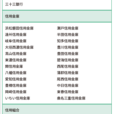
三十三銀行
信用金庫
浜松磐田信用金庫
瀬戸信用金庫
遠州信用金庫
半田信用金庫
岐阜信用金庫
知多信用金庫
大垣西濃信用金庫
豊川信用金庫
高山信用金庫
豊田信用金庫
東濃信用金庫
碧海信用金庫
関信用金庫
西尾信用金庫
八幡信用金庫
蒲郡信用金庫
愛知信用金庫
尾西信用金庫
豊橋信用金庫
中日信用金庫
岡崎信用金庫
東春信用金庫
いちい信用金庫
桑名三重信用金庫
信用組合