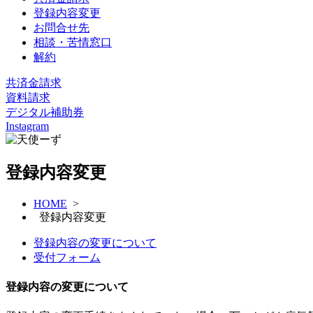
登録内容変更
お問合せ先
相談・苦情窓口
解約
共済金請求
資料請求
デジタル補助券
Instagram
登録内容変更
HOME
>
登録内容変更
登録内容の変更について
受付フォーム
登録内容の変更について