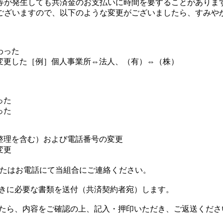
等が発生しても共済金のお支払いに時間を要することがありま
ございますので、以下のような変更がございましたら、すみや
わった
変更した［例］個人事業所⇔法人、（有）⇔（株）
った
った
整理を含む）および電話番号の変更
変更
たはお電話にて当組合にご連絡ください。
きに必要な書類を送付（共済契約者宛）します。
たら、内容をご確認の上、記入・押印いただき、ご返送くださ