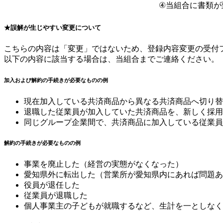
④当組合に書類が
★誤解が生じやすい変更について
こちらの内容は「変更」ではないため、登録内容変更の受付
以下の内容に該当する場合は、当組合までご連絡ください。
加入および解約の手続きが必要なものの例
現在加入している共済商品から異なる共済商品へ切り替
退職した従業員が加入していた共済商品を、新しく採用
同じグループ企業間で、共済商品に加入している従業員
解約の手続きが必要なものの例
事業を廃止した（経営の実態がなくなった）
愛知県外に転出した（営業所が愛知県内にあれば問題あ
役員が退任した
従業員が退職した
個人事業主の子どもが就職するなど、生計を一としなく