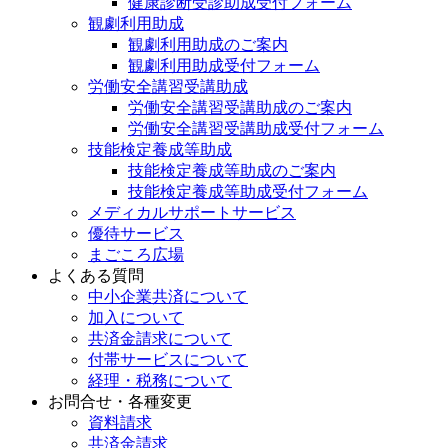
健康診断受診助成受付フォーム
観劇利用助成
観劇利用助成のご案内
観劇利用助成受付フォーム
労働安全講習受講助成
労働安全講習受講助成のご案内
労働安全講習受講助成受付フォーム
技能検定養成等助成
技能検定養成等助成のご案内
技能検定養成等助成受付フォーム
メディカルサポートサービス
優待サービス
まごころ広場
よくある質問
中小企業共済について
加入について
共済金請求について
付帯サービスについて
経理・税務について
お問合せ・各種変更
資料請求
共済金請求