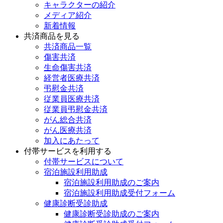
キャラクターの紹介
メディア紹介
新着情報
共済商品を見る
共済商品一覧
傷害共済
生命傷害共済
経営者医療共済
弔慰金共済
従業員医療共済
従業員弔慰金共済
がん総合共済
がん医療共済
加入にあたって
付帯サービスを利用する
付帯サービスについて
宿泊施設利用助成
宿泊施設利用助成のご案内
宿泊施設利用助成受付フォーム
健康診断受診助成
健康診断受診助成のご案内