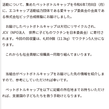
活動について、集めたペットボトルキャップを令和6年7月8日（月）
に、エコキャップ活動協力団体である愛キャップ委員会の会員であ
る株式会社ビッグ合成樹脂にお届けしました。
お届けしたペットボトルキャップは大切にリサイクルされ、
JCV（NPO法人 世界に子どものワクチンを日本委員会）に寄付さ
れます。今回の回収量は、4,859個（11.3㎏）でワクチン5人分にな
ります。
これからも社会貢献に役職員一同取り組んでまいります。
当組合がペットボトルキャップをお届けした先の情報を紹介しま
すので、参考にしていただければ幸いです。
ペットボトルキャップを以下に記載の所在地までお持ちいただけ
れば、支援国の子どもたちを救う手助けとなります。